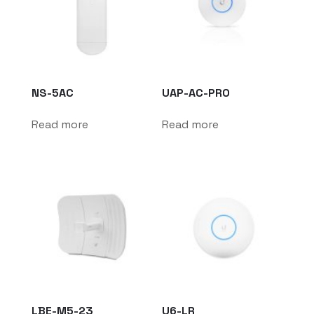
NS-5AC
UAP-AC-PRO
Read more
Read more
LBE-M5-23
U6-LR