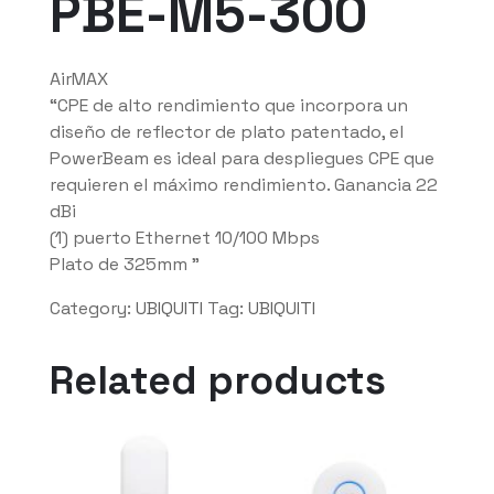
PBE-M5-300
AirMAX
“CPE de alto rendimiento que incorpora un
diseño de reflector de plato patentado, el
PowerBeam es ideal para despliegues CPE que
requieren el máximo rendimiento. Ganancia 22
dBi
(1) puerto Ethernet 10/100 Mbps
Plato de 325mm ”
Category:
UBIQUITI
Tag:
UBIQUITI
Related products