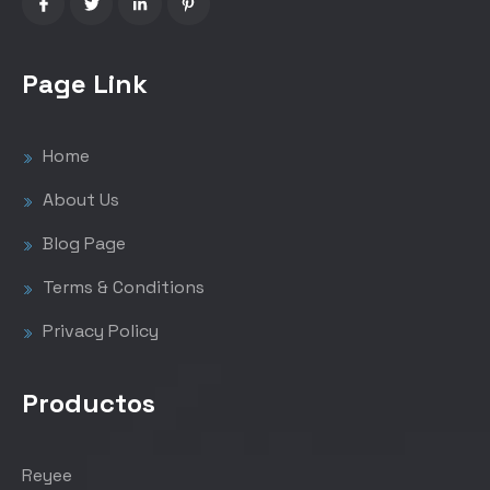
Page Link
Home
About Us
Blog Page
Terms & Conditions
Privacy Policy
Productos
Reyee