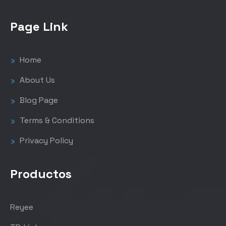
Page Link
Home
About Us
Blog Page
Terms & Conditions
Privacy Policy
Productos
Reyee