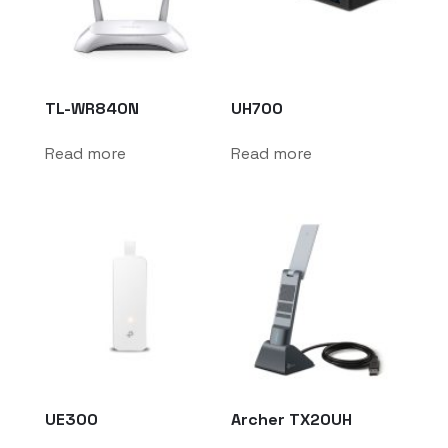
TL-WR840N
UH700
Read more
Read more
UE300
Archer TX20UH