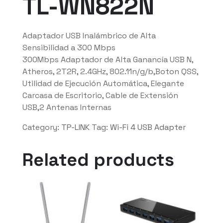
TL-WN822N
Adaptador USB Inalámbrico de Alta
Sensibilidad a 300 Mbps
300Mbps Adaptador de Alta Ganancía USB N,
Atheros, 2T2R, 2.4GHz, 802.11n/g/b,Boton QSS,
Utilidad de Ejecución Automática, Elegante
Carcasa de Escritorio, Cable de Extensión
USB,2 Antenas Internas
Category:
TP-LINK
Tag:
Wi-Fi 4 USB Adapter
Related products