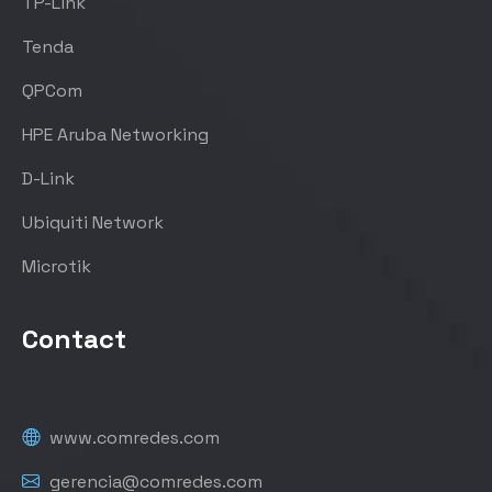
TP-Link
Tenda
QPCom
HPE Aruba Networking
D-Link
Ubiquiti Network
Microtik
Contact
www.comredes.com
gerencia@comredes.com