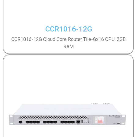
CCR1016-12G
CCR1016-12G Cloud Core Router Tile-Gx16 CPU, 2GB
RAM