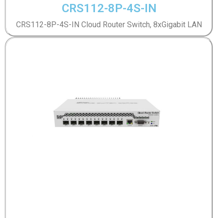
CRS112-8P-4S-IN
CRS112-8P-4S-IN Cloud Router Switch, 8xGigabit LAN