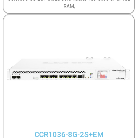
RAM,
CCR1036-8G-2S+EM