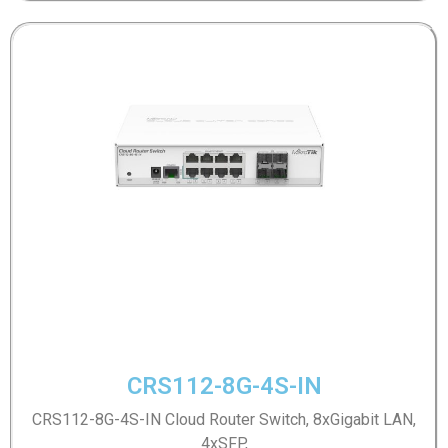
CRS112-8G-4S-IN
CRS112-8G-4S-IN Cloud Router Switch, 8xGigabit LAN,
4xSFP,