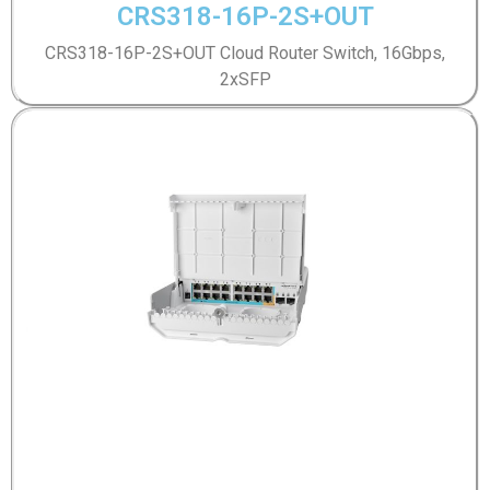
CRS318-16P-2S+OUT
CRS318-16P-2S+OUT Cloud Router Switch, 16Gbps,
2xSFP