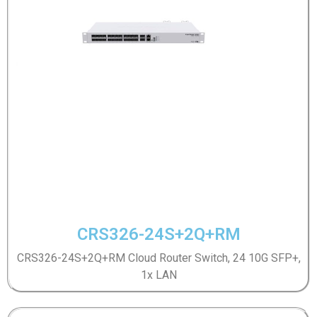
CRS326-24S+2Q+RM
CRS326-24S+2Q+RM Cloud Router Switch, 24 10G SFP+,
1x LAN