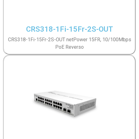
CRS318-1Fi-15Fr-2S-OUT
CRS318-1Fi-15Fr-2S-OUT netPower 15FR, 10/100Mbps
PoE Reverso