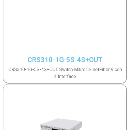
CRS310-1G-5S-4S+OUT
CRS310-1G-5S-4S+OUT Switch MikroTik netFiber 9 con
4 Interface