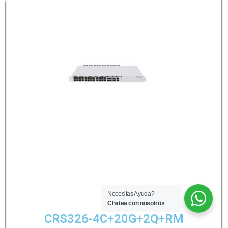
Necesitas Ayuda?
Chatea con nosotros
CRS326-4C+20G+2Q+RM