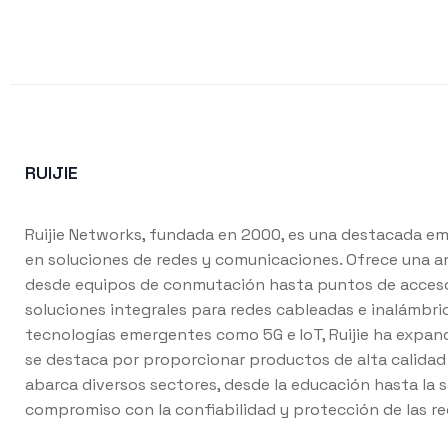
RUIJIE
Ruijie Networks, fundada en 2000, es una destacada em
en soluciones de redes y comunicaciones. Ofrece una 
desde equipos de conmutación hasta puntos de acceso
soluciones integrales para redes cableadas e inalámbri
tecnologías emergentes como 5G e IoT, Ruijie ha expand
se destaca por proporcionar productos de alta calidad 
abarca diversos sectores, desde la educación hasta la 
compromiso con la confiabilidad y protección de las re