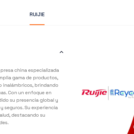
RUIJIE
presa china especializada
amplia gama de productos,
 inalámbricos, brindando
cas. Con un enfoque en
ido su presencia global y
y seguros. Su experiencia
salud, destacando su
des.