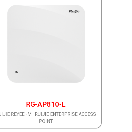
RG-AP810-L
UIJIE REYEE -M : RUIJIE ENTERPRISE ACCESS
POINT