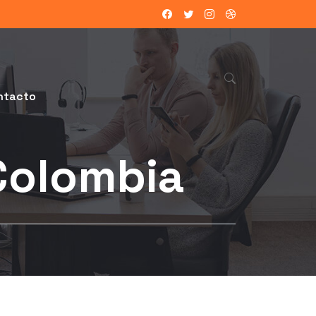
ntacto
Colombia