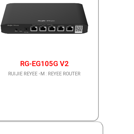
RG-EG105G V2
RUIJIE REYEE -M : REYEE ROUTER