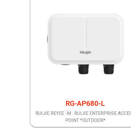
RG-AP680-L
RUIJIE REYEE -M : RUIJIE ENTERPRISE ACCE
POINT *OUTDOOR*