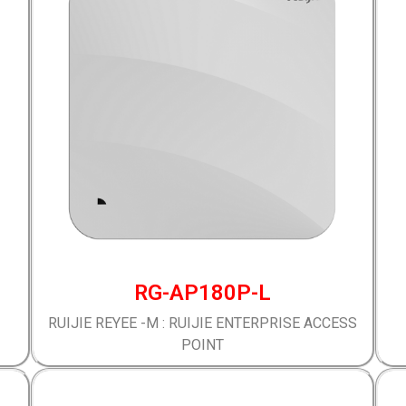
RG-AP180P-L
RUIJIE REYEE -M : RUIJIE ENTERPRISE ACCESS
POINT