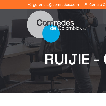
gerencia@comredes.com
Centro C
RUIJIE 