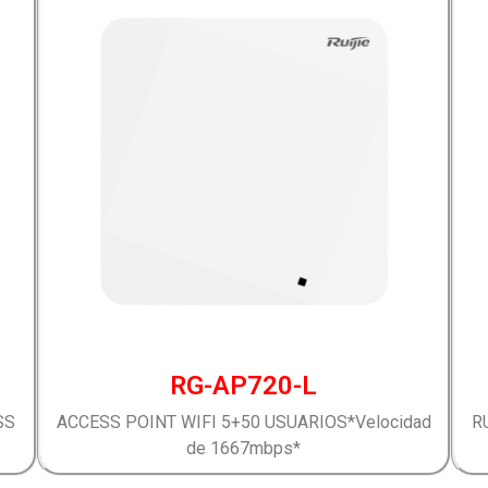
RG-AP720-L
SS
ACCESS POINT WIFI 5+50 USUARIOS*Velocidad
R
de 1667mbps*